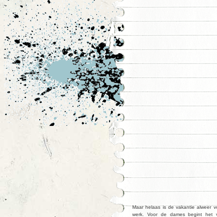
Maar helaas is de vakantie alweer v
werk. Voor de dames begint het