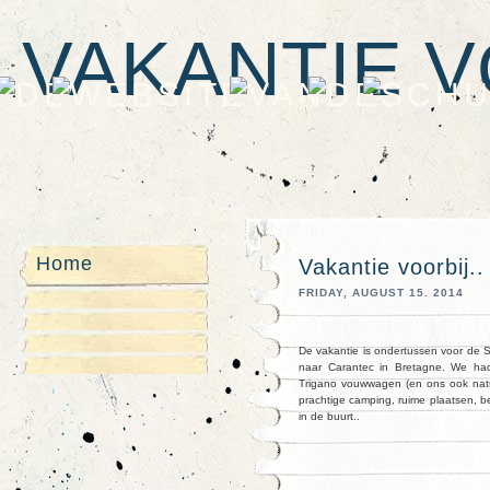
VAKANTIE V
Home
Vakantie voorbij..
FRIDAY, AUGUST 15. 2014
De vakantie is ondertussen voor de 
naar Carantec in Bretagne. We ha
Trigano vouwwagen (en ons ook natu
prachtige camping, ruime plaatsen, b
in de buurt..