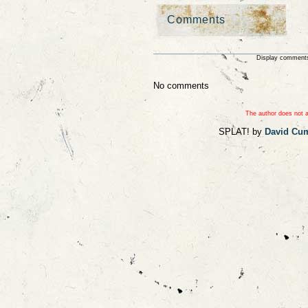
Comments
Display comments
No comments
The author does not a
SPLAT! by
David Cu